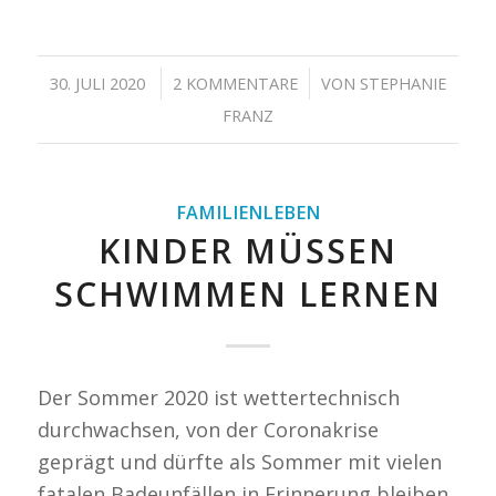
/
/
30. JULI 2020
2 KOMMENTARE
VON
STEPHANIE
FRANZ
FAMILIENLEBEN
KINDER MÜSSEN
SCHWIMMEN LERNEN
Der Sommer 2020 ist wettertechnisch
durchwachsen, von der Coronakrise
geprägt und dürfte als Sommer mit vielen
fatalen Badeunfällen in Erinnerung bleiben.