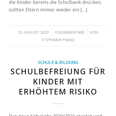
die Kinder bereits die Schulbank drücken,
sollten Eltern immer wieder ein […]
/
/
20. AUGUST 2020
0 KOMMENTARE
VON
STEPHANIE FRANZ
SCHULE & BILDUNG
SCHULBEFREIUNG FÜR
KINDER MIT
ERHÖHTEM RISIKO
Das neue Schuljahr 2020/2021 startet und