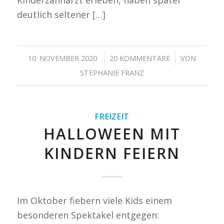
Kinderzahnarzt erleben, haben später
deutlich seltener […]
/
/
10. NOVEMBER 2020
20 KOMMENTARE
VON
STEPHANIE FRANZ
FREIZEIT
HALLOWEEN MIT
KINDERN FEIERN
Im Oktober fiebern viele Kids einem
besonderen Spektakel entgegen: