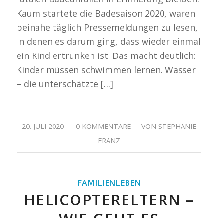
Kaum startete die Badesaison 2020, waren
beinahe täglich Pressemeldungen zu lesen,
in denen es darum ging, dass wieder einmal
ein Kind ertrunken ist. Das macht deutlich:
Kinder müssen schwimmen lernen. Wasser
– die unterschätzte […]
/
/
20. JULI 2020
0 KOMMENTARE
VON
STEPHANIE
FRANZ
FAMILIENLEBEN
HELICOPTERELTERN –