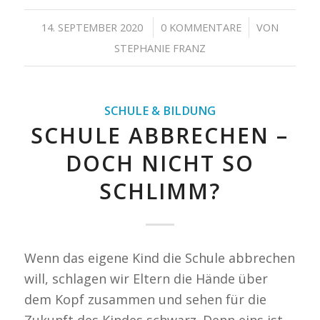
/
/
14. SEPTEMBER 2020
0 KOMMENTARE
VON
STEPHANIE FRANZ
SCHULE & BILDUNG
SCHULE ABBRECHEN –
DOCH NICHT SO
SCHLIMM?
Wenn das eigene Kind die Schule abbrechen
will, schlagen wir Eltern die Hände über
dem Kopf zusammen und sehen für die
Zukunft des Kindes schwarz. Denn eins ist