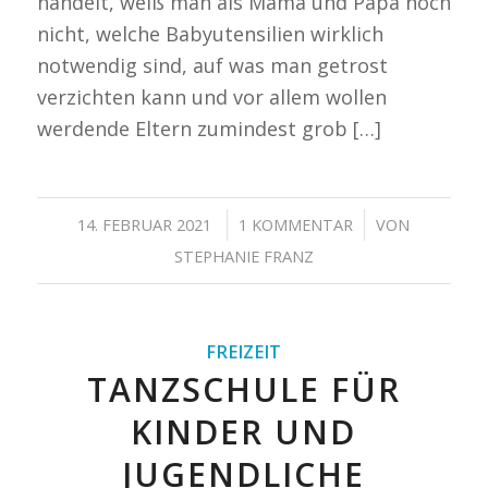
handelt, weiß man als Mama und Papa noch
nicht, welche Babyutensilien wirklich
notwendig sind, auf was man getrost
verzichten kann und vor allem wollen
werdende Eltern zumindest grob […]
/
/
14. FEBRUAR 2021
1 KOMMENTAR
VON
STEPHANIE FRANZ
FREIZEIT
TANZSCHULE FÜR
KINDER UND
JUGENDLICHE