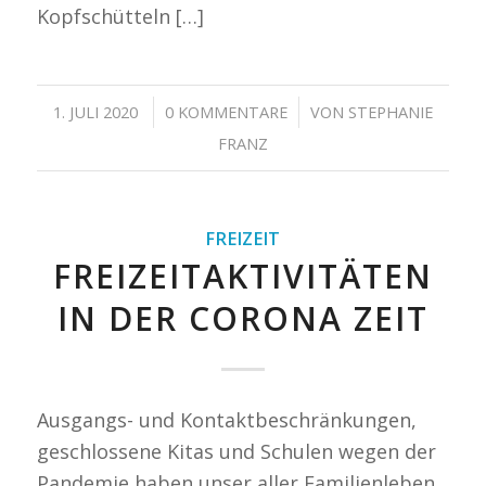
Kopfschütteln […]
/
/
1. JULI 2020
0 KOMMENTARE
VON
STEPHANIE
FRANZ
FREIZEIT
FREIZEITAKTIVITÄTEN
IN DER CORONA ZEIT
Ausgangs- und Kontaktbeschränkungen,
geschlossene Kitas und Schulen wegen der
Pandemie haben unser aller Familienleben