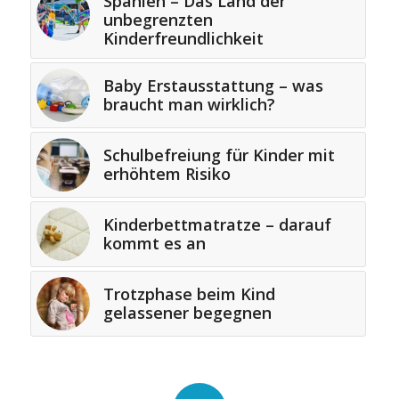
Spanien – Das Land der
unbegrenzten
Kinderfreundlichkeit
Baby Erstausstattung – was
braucht man wirklich?
Schulbefreiung für Kinder mit
erhöhtem Risiko
Kinderbettmatratze – darauf
kommt es an
Trotzphase beim Kind
gelassener begegnen