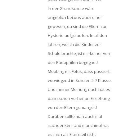
In der Grundschule wäre
angeblich bei uns auch einer
gewesen, da sind die Eltern zur
Hysterie aufgelaufen. In all den
Jahren, wo ich die Kinder zur
Schule brachte, ist mir keiner von
den Pädophilen begegnet!
Mobbing mit Fotos, dass passiert
vorwiegend in Schulen 5-7 Klasse.
Und meiner Meinung nach hat es
dann schon vorher an Erziehung
von den Eltern gemangelt!
Darüber sollte man auch mal
nachdenken. Und manchmal hat
es mich als Elternteil nicht