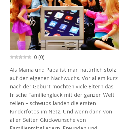
0
(
0
)
Als Mama und Papa ist man natürlich stolz
auf den eigenen Nachwuchs. Vor allem kurz
nach der Geburt möchten viele Eltern das
frische Familienglück mit der ganzen Welt
teilen – schwups landen die ersten
Kinderfotos im Netz. Und wenn dann von
allen Seiten Glückwünsche von
Familienmitgliedern, Freunden und