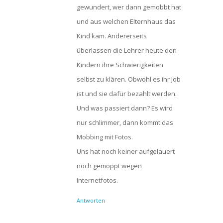
gewundert, wer dann gemobbt hat
und aus welchen Elternhaus das
Kind kam. Andererseits
überlassen die Lehrer heute den
Kindern ihre Schwierigkeiten
selbst zu klären. Obwohl es ihr Job
ist und sie dafür bezahlt werden.
Und was passiert dann? Es wird
nur schlimmer, dann kommt das
Mobbing mit Fotos.
Uns hat noch keiner aufgelauert
noch gemoppt wegen
Internetfotos.
Antworten