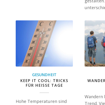
gestalten
unterschi
GESUNDHEIT
KEEP IT COOL: TRICKS
WANDER
FÜR HEISSE TAGE
Wandern l
Hohe Temperaturen sind
Trend. Vie