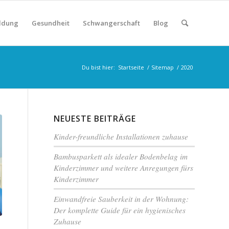
ildung
Gesundheit
Schwangerschaft
Blog
Du bist hier:
Startseite
/
Sitemap
/
2020
NEUESTE BEITRÄGE
Kinder-freundliche Installationen zuhause
Bambusparkett als idealer Bodenbelag im
Kinderzimmer und weitere Anregungen fürs
Kinderzimmer
Einwandfreie Sauberkeit in der Wohnung:
Der komplette Guide für ein hygienisches
Zuhause