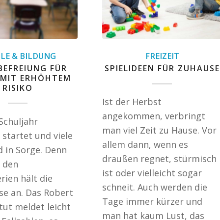
LE & BILDUNG
FREIZEIT
BEFREIUNG FÜR
SPIELIDEEN FÜR ZUHAUSE
 MIT ERHÖHTEM
RISIKO
Ist der Herbst
angekommen, verbringt
Schuljahr
man viel Zeit zu Hause. Vor
 startet und viele
allem dann, wenn es
d in Sorge. Denn
draußen regnet, stürmisch
 den
ist oder vielleicht sogar
ien hält die
schneit. Auch werden die
se an. Das Robert
Tage immer kürzer und
tut meldet leicht
man hat kaum Lust, das