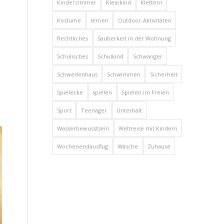
Kinderzimmer
Kleinkind
Klettern
Kostüme
lernen
Outdoor-Aktivitäten
Rechtliches
Sauberkeit in der Wohnung
Schulisches
Schulkind
Schwanger
Schwedenhaus
Schwimmen
Sicherheit
Spielecke
spielen
Spielen im Freien
Sport
Teenager
Unterhalt
Wasserbewusstsein
Weltreise mit Kindern
Wochenendausflug
Wäsche
Zuhause