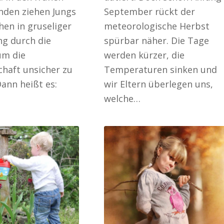
den ziehen Jungs
September rückt der
en in gruseliger
meteorologische Herbst
ng durch die
spürbar näher. Die Tage
um die
werden kürzer, die
haft unsicher zu
Temperaturen sinken und
ann heißt es:
wir Eltern überlegen uns,
welche…