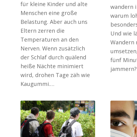
für kleine Kinder und alte
wandern i
Menschen eine große
warum lo
Belastung. Aber auch uns
besonders
Eltern zerren die
Und wie lä
Temperaturen an den
Wandern 
Nerven. Wenn zusätzlich
umsetzen,
der Schlaf durch quälend
fünf Min
heiße Nächte minimiert
jammern?
wird, drohen Tage zäh wie
Kaugummi.…