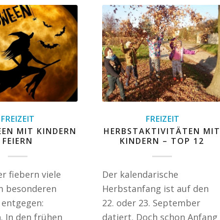
FREIZEIT
FREIZEIT
EN MIT KINDERN
HERBSTAKTIVITÄTEN MI
FEIERN
KINDERN – TOP 12
r fiebern viele
Der kalendarische
m besonderen
Herbstanfang ist auf den
 entgegen:
22. oder 23. September
. In den frühen
datiert. Doch schon Anfang