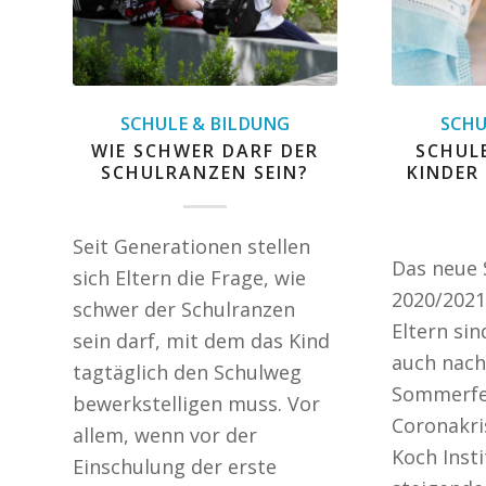
SCHULE & BILDUNG
SCHU
WIE SCHWER DARF DER
SCHUL
SCHULRANZEN SEIN?
KINDER
Seit Generationen stellen
Das neue 
sich Eltern die Frage, wie
2020/2021
schwer der Schulranzen
Eltern sin
sein darf, mit dem das Kind
auch nach
tagtäglich den Schulweg
Sommerfer
bewerkstelligen muss. Vor
Coronakri
allem, wenn vor der
Koch Insti
Einschulung der erste