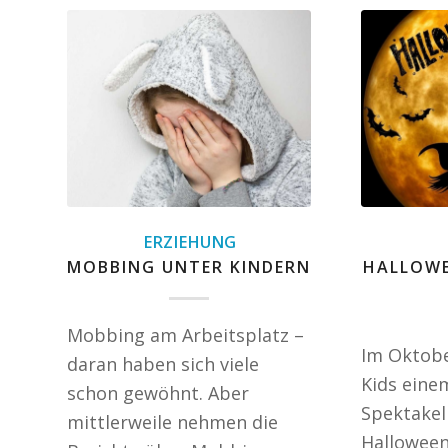
ERZIEHUNG
MOBBING UNTER KINDERN
HALLOWE
Mobbing am Arbeitsplatz –
Im Oktobe
daran haben sich viele
Kids eine
schon gewöhnt. Aber
Spektakel
mittlerweile nehmen die
Halloween