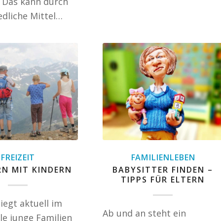
. Das kann durch
edliche Mittel…
FREIZEIT
FAMILIENLEBEN
N MIT KINDERN
BABYSITTER FINDEN –
TIPPS FÜR ELTERN
iegt aktuell im
Ab und an steht ein
le junge Familien