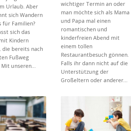
wichtiger Termin an oder
m Urlaub. Aber
man möchte sich als Mama
hnt sich Wandern
und Papa mal einen
 für Familien?
romantischen und
sst sich das
kinderfreien Abend mit
mit Kindern
einem tollen
 die bereits nach
Restaurantbesuch gönnen.
uten Fußweg
Falls ihr dann nicht auf die
 Mit unseren…
Unterstützung der
Großeltern oder anderer…